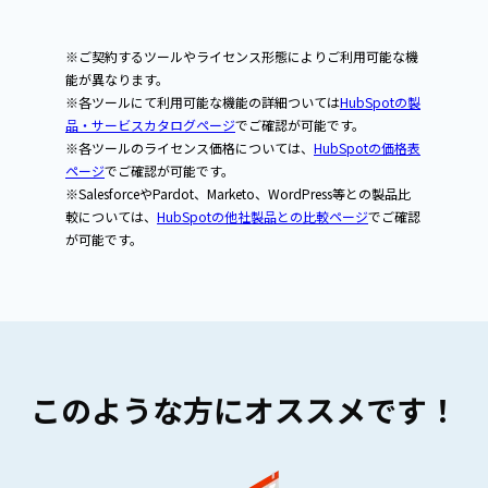
※ご契約するツールやライセンス形態によりご利用可能な機
能が異なります。
※各ツールにて利用可能な機能の詳細ついては
HubSpotの製
品・サービスカタログページ
でご確認が可能です。
※各ツールのライセンス価格については、
HubSpotの価格表
ページ
でご確認が可能です。
※SalesforceやPardot、Marketo、WordPress等との製品比
較については、
HubSpotの他社製品との比較ページ
でご確認
が可能です。
このような方にオススメです！