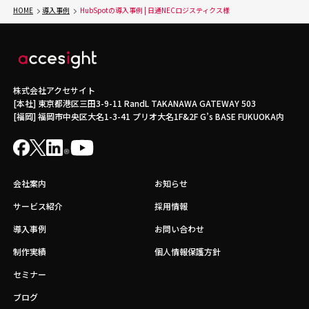
HOME
導入事例
HubSpotの導入事例 | 日通NECロジスティクス様
株式会社アクセサイト
[本社] 東京都港区三田3-9-11 RandL TAKANAWA GATEWAY 503
[福岡] 福岡市中央区大名1-3-41 プリオ大名1F&2F G’s BASE FUKUOKA内
会社案内
お知らせ
サービス紹介
採用情報
導入事例
お問い合わせ
制作実績
個人情報保護方針
セミナー
ブログ