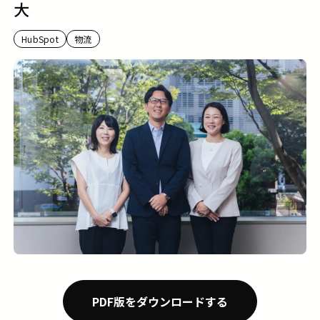
大
HubSpot
物流
PDF版をダウンロードする