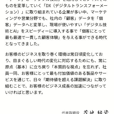
ものを変革していく「DX（デジタルトランスフォーメー
ション）」に取り組まれている企業が多い中、マーケテ
ィングや営業分野でも、
社内の「顧客」データを「個
客」データへと変革し、現場が使いやすい「デジタル技
術とAI」をスピーディーに導入する事で「個客にとって
最も最適で一貫した顧客体験」を与える事ができる時代
となってきました。
お客様のビジネスを取り巻く環境は常日頃変化してお
り、目まぐるしい時代の変化に対応するためにも、常に
原点（基本）に立ち戻り「本質的な視点」を忘れず、社
員一同、お客様にとって最も付加価値のある製品やサー
ビスを通じて、日々「期待値を超える課題解決」に取り
組むことで、お客様のビジネス成長の加速につながって
いければと思います。