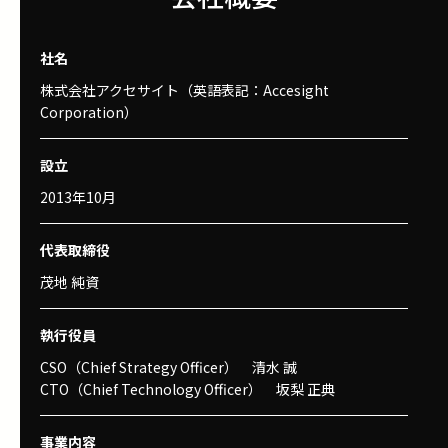
社名
株式会社アクセサイト（英語表記：Accesight
Corporation）
設立
2013年10月
代表取締役
茂地 純資
執行役員
CSO（Chief Strategy Officer） 清水 誠
CTO（Chief Technology Officer） 坂梨 正典
事業内容