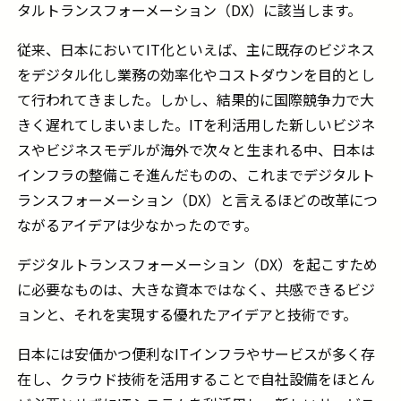
タルトランスフォーメーション（
DX
）に該当します。
従来、日本において
IT
化といえば、主に既存のビジネス
をデジタル化し業務の効率化やコストダウンを目的とし
て行われてきました。しかし、結果的に国際競争力で大
きく遅れてしまいました。
IT
を利活用した新しいビジネ
スやビジネスモデルが海外で次々と生まれる中、日本は
インフラの整備こそ進んだものの、これまでデジタルト
ランスフォーメーション（
DX
）と言えるほどの改革につ
ながるアイデアは少なかったのです。
デジタルトランスフォーメーション（
DX
）を起こすため
に必要なものは、大きな資本ではなく、共感できるビジ
ョンと、それを実現する優れたアイデアと技術です。
日本には安価かつ便利な
IT
インフラやサービスが多く存
在し、クラウド技術を活用することで自社設備をほとん