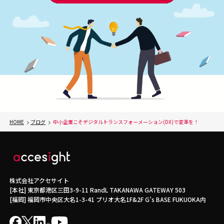
HOME
ブログ
中小企業こそデジタルトランスフォーメーション(DX)で変革を！
株式会社アクセサイト
[本社] 東京都港区三田3-9-11 RandL TAKANAWA GATEWAY 503
[福岡] 福岡市中央区大名1-3-41 プリオ大名1F&2F G’s BASE FUKUOKA内