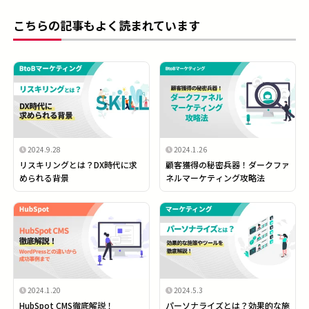
こちらの記事もよく読まれています
2024.9.28
2024.1.26
リスキリングとは？DX時代に求
顧客獲得の秘密兵器！ダークファ
められる背景
ネルマーケティング攻略法
2024.1.20
2024.5.3
HubSpot CMS徹底解説！
パーソナライズとは？効果的な施