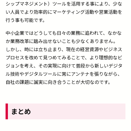
シップマネジメント）ツールを活用する事により、少な
い人員でより効率的にマーケティング活動や営業活動を
行う事も可能です。
中小企業ではどうしても日々の業務に追われて、なかな
か業務改革に踏み出せないことも少なくありません。
しかし、時には立ち止まり、現在の経営資源やビジネス
プロセスを改めて見つめてみることで、より理想的なビ
ジョンを考え、その実現に向けて普段から新しいデジタ
ル技術やデジタルツールに常にアンテナを張りながら、
自社の課題に誠実に向き合うことが大切なのです。
まとめ