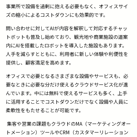
事業所で設備を過剰に抱える必要もなく、オフィスサイ
ズの縮小によるコストダウンにも効果的です。
問い合わせに対して
AI
が内容を解釈して対応するチャッ
トボットも普及し始めており、観光地や商業施設の道案
内に
AI
を搭載したロボットを導入した施設もあります。
人手を減らすとともに、利用者に新しい体験や利便性を
提供し、顧客満足を高めます。
オフィスで必要となるさまざまな設備やサービスも、必
要なときに必要な分だけ使えるクラウドサービス化が進
んでいます。中には無料で使えるサービスも多く、上手
に活用することでコストダウンだけでなく設備や人員に
柔軟性をもたせることが可能です。
集客や営業の課題もクラウドの
MA
（マーケティングオー
トメーション）ツールや
CRM
（カスタマーリレーション