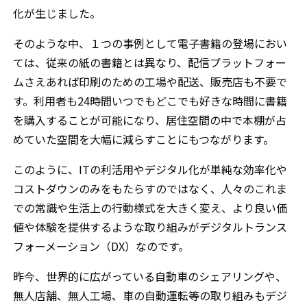
化が生じました。
そのような中、１つの事例として電子書籍の登場におい
ては、従来の紙の書籍とは異なり、配信プラットフォー
ムさえあれば印刷のための工場や配送、販売店も不要で
す。利用者も
24
時間いつでもどこでも好きな時間に書籍
を購入することが可能になり、居住空間の中で本棚が占
めていた空間を大幅に減らすことにもつながります。
このように、
IT
の利活用やデジタル化が単純な効率化や
コストダウンのみをもたらすのではなく、人々のこれま
での常識や生活上の行動様式を大きく変え、より良い価
値や体験を提供するような取り組みがデジタルトランス
フォーメーション（
DX
）なのです。
昨今、世界的に広がっている自動車のシェアリングや、
無人店舗、無人工場、車の自動運転等の取り組みもデジ