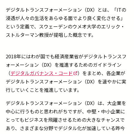
デジタルトランスフォーメーション（DX）とは、「ITの
浸透が人々の生活をあらゆる面でより良く変化させる」
という定義で、スウェーデンのウメオ大学のエリック・
ストルターマン教授が提唱した概念です。
2018
年にはわが国でも経済産業省がデジタルトランスフ
ォーメーション（
DX
）を推進するためのガイドライン
（
デジタルガバナンス・コード
）をまとめ、各企業が
デジタルトランスフォーメーション（
DX
）を速やかに実
行していくことを推進しています。
デジタルトランスフォーメーション（
DX
）は、大企業を
中心に行うものと思われがちですが、中堅・中小企業に
とってもビジネスを飛躍させるための大きなチャンスで
あり、さまざまな分野でデジタル化が加速している昨今