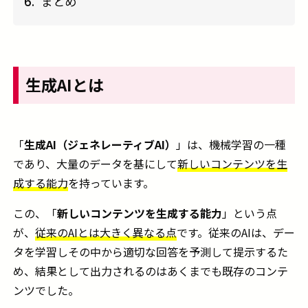
まとめ
6.
生成AIとは
「
生成AI（ジェネレーティブAI）
」は、機械学習の一種
であり、大量のデータを基にして
新しいコンテンツを生
成する能力
を持っています。
この、「
新しいコンテンツを生成する能力
」という点
が、
従来のAIとは大きく異なる点
です。従来のAIは、デー
タを学習しその中から適切な回答を予測して提示するた
め、結果として出力されるのはあくまでも既存のコンテ
ンツでした。