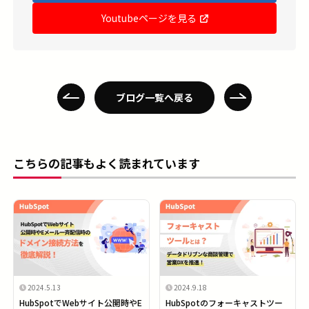
Youtubeページを見る
ブログ一覧へ戻る
こちらの記事もよく読まれています
2024.5.13
2024.9.18
HubSpotでWebサイト公開時やE
HubSpotのフォーキャストツー